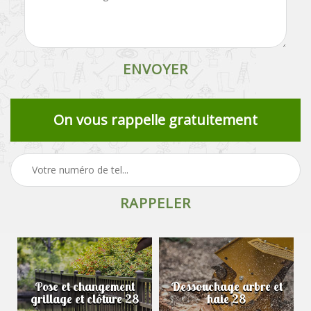
On vous rappelle gratuitement
Pose et changement
Dessouchage arbre et
grillage et clôture 28
haie 28