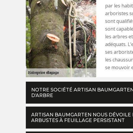
par les habi
arboristes so
sont qualifié
sont capable
les arbres e
adéquats. L’e
ses arborist
les chaussur
se mouvoir e
NOTRE SOCIÉTÉ ARTISAN BAUMGARTEN
D’ARBRE
ARTISAN BAUMGARTEN NOUS DÉVOILE 
ARBUSTES À FEUILLAGE PERSISTANT