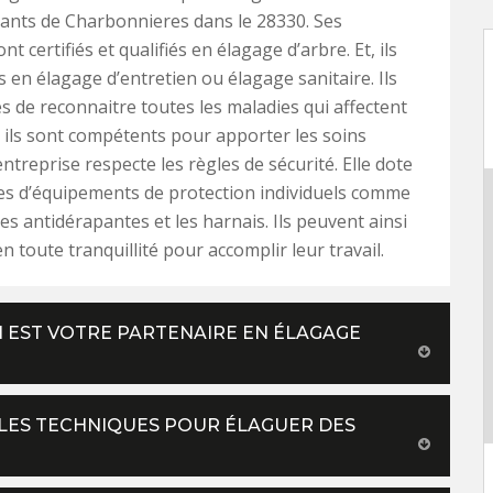
tants de Charbonnieres dans le 28330. Ses
nt certifiés et qualifiés en élagage d’arbre. Et, ils
s en élagage d’entretien ou élagage sanitaire. Ils
s de reconnaitre toutes les maladies qui affectent
t ils sont compétents pour apporter les soins
ntreprise respecte les règles de sécurité. Elle dote
es d’équipements de protection individuels comme
es antidérapantes et les harnais. Ils peuvent ainsi
n toute tranquillité pour accomplir leur travail.
 EST VOTRE PARTENAIRE EN ÉLAGAGE
LES TECHNIQUES POUR ÉLAGUER DES