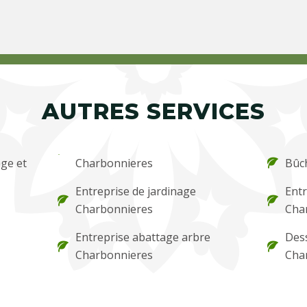
AUTRES SERVICES
ge et
Charbonnieres
Bûc
Entreprise de jardinage
Entr
Charbonnieres
Cha
Entreprise abattage arbre
Des
Charbonnieres
Cha