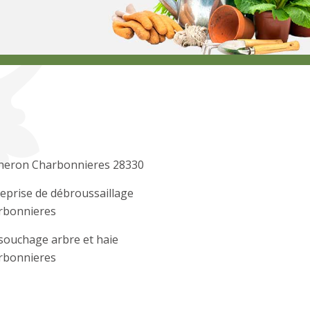
heron Charbonnieres 28330
eprise de débroussaillage
rbonnieres
souchage arbre et haie
rbonnieres