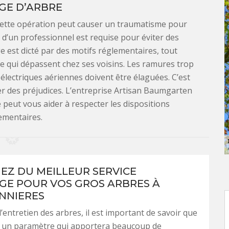
GE D’ARBRE
Cette opération peut causer un traumatisme pour
on d’un professionnel est requise pour éviter des
age est dicté par des motifs réglementaires, tout
re qui dépassent chez ses voisins. Les ramures trop
 électriques aériennes doivent être élaguées. C’est
ser des préjudices. L’entreprise Artisan Baumgarten
e peut vous aider à respecter les dispositions
ementaires.
IEZ DU MEILLEUR SERVICE
GE POUR VOS GROS ARBRES À
NNIERES
’entretien des arbres, il est important de savoir que
st un paramètre qui apportera beaucoup de