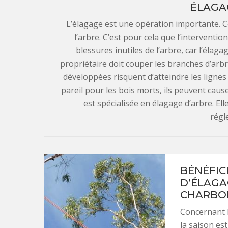
ÉLAGA
L’élagage est une opération importante. 
l’arbre. C’est pour cela que l’interventi
blessures inutiles de l’arbre, car l’élag
propriétaire doit couper les branches d’arb
développées risquent d’atteindre les lignes
pareil pour les bois morts, ils peuvent cau
est spécialisée en élagage d’arbre. Ell
régl
BÉNÉFIC
D’ÉLAGA
CHARBO
Concernant l
la saison e