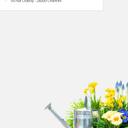
50 rue Chanzy - 28000 Chartres