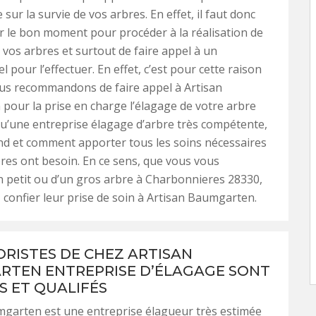
ur la survie de vos arbres. En effet, il faut donc
ir le bon moment pour procéder à la réalisation de
 vos arbres et surtout de faire appel à un
 pour l’effectuer. En effet, c’est pour cette raison
us recommandons de faire appel à Artisan
our la prise en charge l’élagage de votre arbre
qu’une entreprise élagage d’arbre très compétente,
and et comment apporter tous les soins nécessaires
res ont besoin. En ce sens, que vous vous
 petit ou d’un gros arbre à Charbonnieres 28330,
confier leur prise de soin à Artisan Baumgarten.
ORISTES DE CHEZ ARTISAN
TEN ENTREPRISE D’ÉLAGAGE SONT
S ET QUALIFÉS
mgarten est une entreprise élagueur très estimée