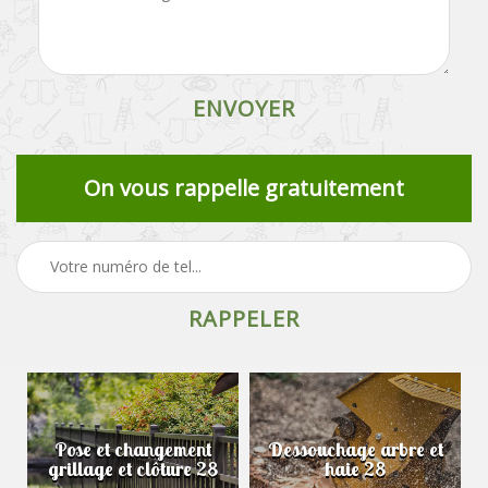
On vous rappelle gratuitement
Pose et changement
Dessouchage arbre et
grillage et clôture 28
haie 28