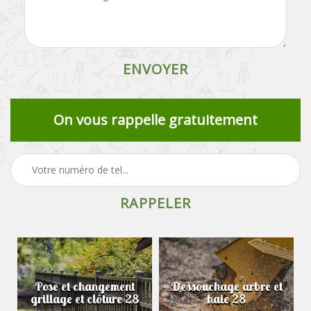
On vous rappelle gratuitement
Pose et changement
Dessouchage arbre et
grillage et clôture 28
haie 28