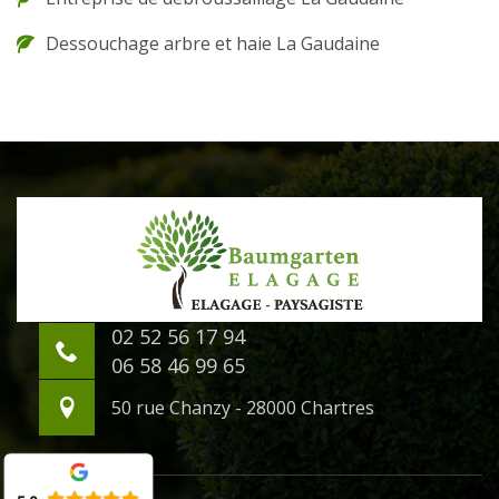
Dessouchage arbre et haie La Gaudaine
02 52 56 17 94
06 58 46 99 65
50 rue Chanzy - 28000 Chartres