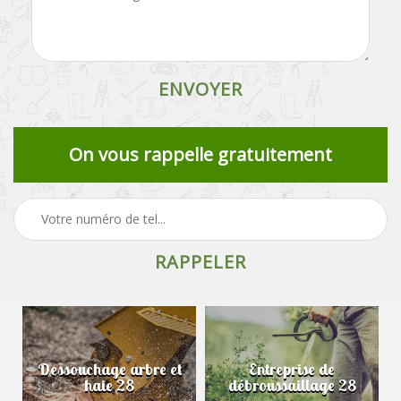
On vous rappelle gratuitement
Dessouchage arbre et
Entreprise de
haie 28
débroussaillage 28