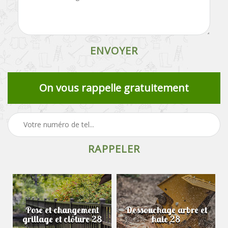
On vous rappelle gratuitement
Pose et changement
Dessouchage arbre et
grillage et clôture 28
haie 28