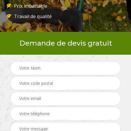
Prix imbattable
Travail de qualité
Demande de devis gratuit