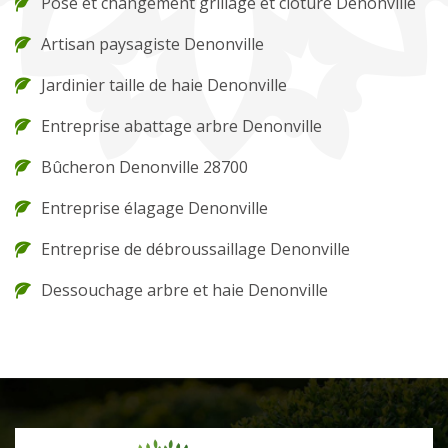
Pose et changement grillage et clôture Denonville
Artisan paysagiste Denonville
Jardinier taille de haie Denonville
Entreprise abattage arbre Denonville
Bûcheron Denonville 28700
Entreprise élagage Denonville
Entreprise de débroussaillage Denonville
Dessouchage arbre et haie Denonville