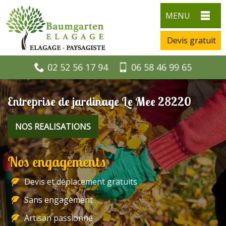
MENU
Devis gratuit
02 52 56 17 94
06 58 46 99 65
Entreprise de jardinage Le Mee 28220
NOS REALISATIONS
Nos engagements
Devis et déplacement gratuits
Sans engagement
Artisan passionné