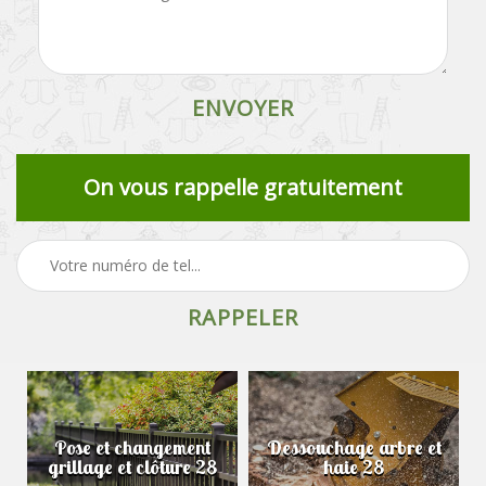
On vous rappelle gratuitement
Pose et changement
Dessouchage arbre et
grillage et clôture 28
haie 28