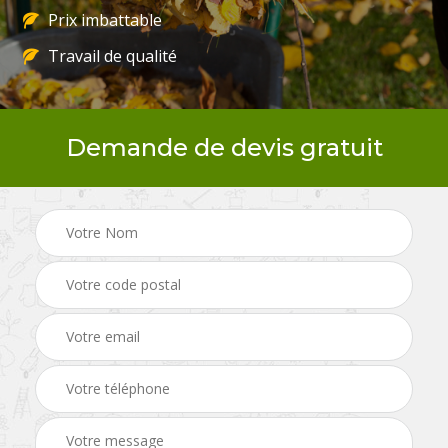
Prix imbattable
Travail de qualité
Demande de devis gratuit