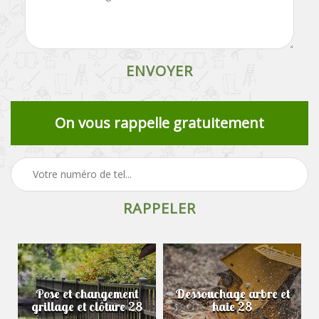
On vous rappelle gratuitement
Pose et changement
Dessouchage arbre et
grillage et clôture 28
haie 28