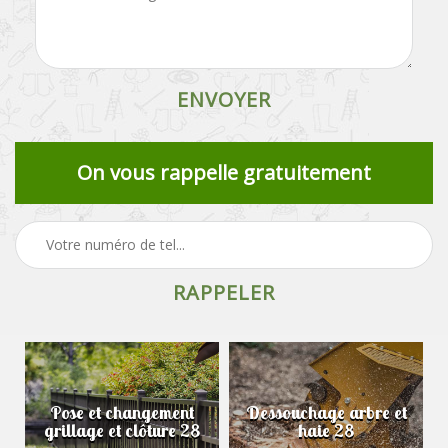
On vous rappelle gratuitement
Pose et changement
Dessouchage arbre et
grillage et clôture 28
haie 28