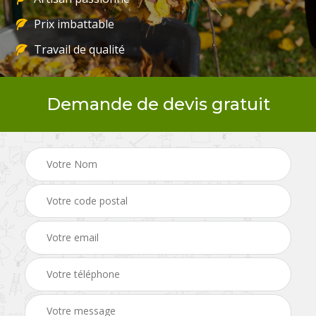
Prix imbattable
Travail de qualité
Demande de devis gratuit