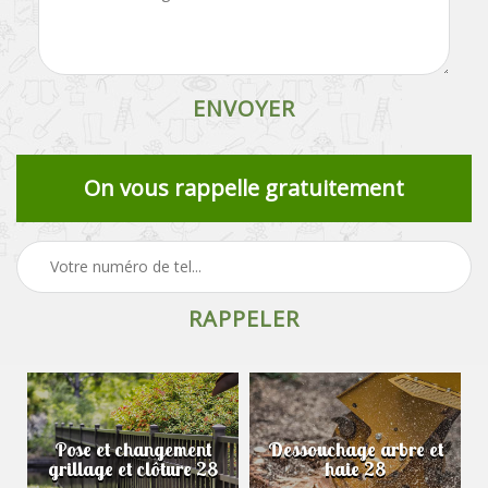
On vous rappelle gratuitement
Pose et changement
Dessouchage arbre et
grillage et clôture 28
haie 28