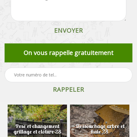
On vous rappelle gratuitement
Pose et changement
Dessouchage arbre et
grillage et clôture 28
haie 28