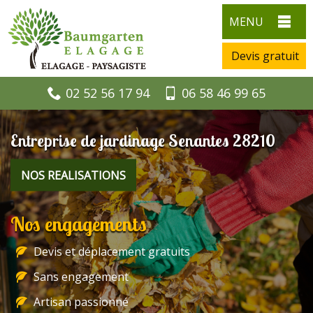
MENU
Devis gratuit
02 52 56 17 94
06 58 46 99 65
Entreprise de jardinage Senantes 28210
NOS REALISATIONS
Nos engagements
Devis et déplacement gratuits
Sans engagement
Artisan passionné