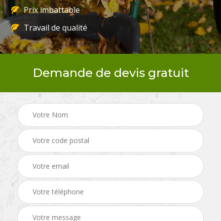
Prix imbattable
Travail de qualité
Demande de devis gratuit