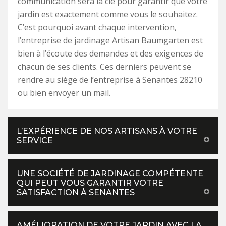
communication sera la clé pour garantir que votre
jardin est exactement comme vous le souhaitez.
C’est pourquoi avant chaque intervention,
l’entreprise de jardinage Artisan Baumgarten est
bien à l’écoute des demandes et des exigences de
chacun de ses clients. Ces derniers peuvent se
rendre au siège de l’entreprise à Senantes 28210
ou bien envoyer un mail.
L’EXPÉRIENCE DE NOS ARTISANS À VOTRE
SERVICE
UNE SOCIÉTÉ DE JARDINAGE COMPÉTENTE
QUI PEUT VOUS GARANTIR VOTRE
SATISFACTION À SENANTES
AMÉLIORATION DE VOTRE JARDIN AVEC LA