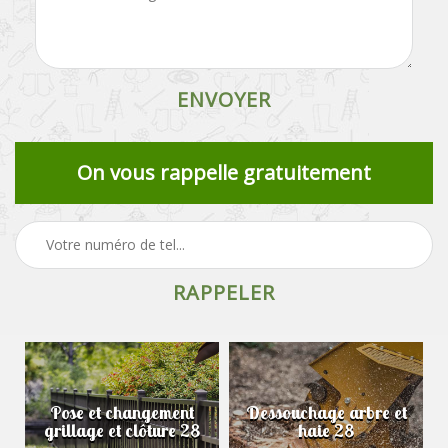
On vous rappelle gratuitement
Pose et changement
Dessouchage arbre et
grillage et clôture 28
haie 28