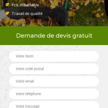
Prix imbattable
Travail de qualité
Demande de devis gratuit