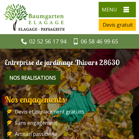
MENU
Devis gratuit
02 52 56 17 94
06 58 46 99 65
Entreprise de jardinage Thivars 28630
NOS REALISATIONS
Nos engagements
Devis et déplacement gratuits
Sans engagement
Artisan passionné