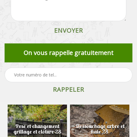
On vous rappelle gratuitement
Pose et changement
Dessouchage arbre et
grillage et clôture 28
haie 28