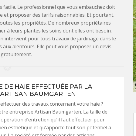
as facile. Le professionnel que vous embauchez doit
e et proposer des tarifs raisonnables. Et pourtant,
toutes les propriétés. De nombreux propriétaires
er à leurs plantes les soins dont elles ont besoin.
n intervient pour tous travaux de jardinage dans le
s aux alentours. Elle peut vous proposer un devis
é gratuitement.
E DE HAIE EFFECTUÉE PAR LA
 ARTISAN BAUMGARTEN
effectuer des travaux concernant votre haie ?
tre entreprise Artisan Baumgarten. La taille de
 opération d’entretien qu’il faut effectuer pour
 bien esthétique et qu’apporte tout son potentiel à
eur. La société est formée par des artisans