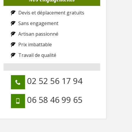
Devis et déplacement gratuits
Sans engagement
Artisan passionné
Prix imbattable
Travail de qualité
02 52 56 17 94
06 58 46 99 65