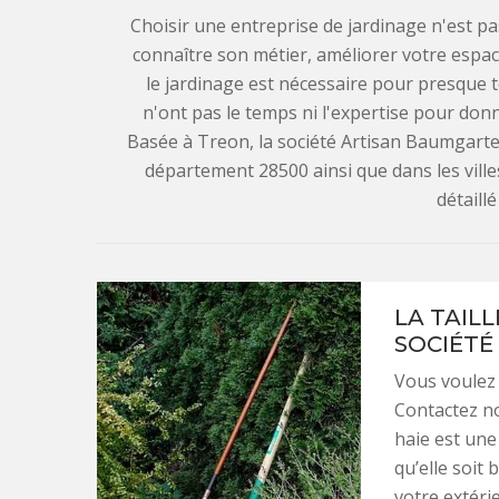
Choisir une entreprise de jardinage n'est p
connaître son métier, améliorer votre espac
le jardinage est nécessaire pour presque 
n'ont pas le temps ni l'expertise pour donn
Basée à Treon, la société Artisan Baumgarte
département 28500 ainsi que dans les ville
détaill
LA TAILL
SOCIÉTÉ
Vous voulez 
Contactez no
haie est une
qu’elle soit
votre extéri