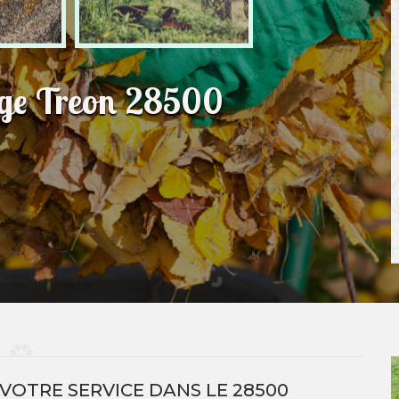
age Treon 28500
 VOTRE SERVICE DANS LE 28500