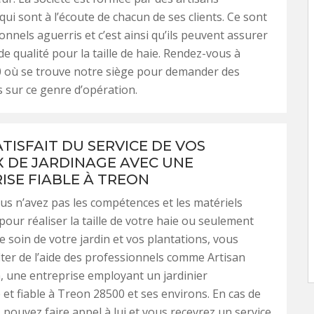
qui sont à l’écoute de chacun de ses clients. Ce sont
onnels aguerris et c’est ainsi qu’ils peuvent assurer
de qualité pour la taille de haie. Rendez-vous à
 où se trouve notre siège pour demander des
 sur ce genre d’opération.
TISFAIT DU SERVICE DE VOS
 DE JARDINAGE AVEC UNE
ISE FIABLE À TREON
us n’avez pas les compétences et les matériels
pour réaliser la taille de votre haie ou seulement
 soin de votre jardin et vos plantations, vous
ter de l’aide des professionnels comme Artisan
 une entreprise employant un jardinier
et fiable à Treon 28500 et ses environs. En cas de
 pouvez faire appel à lui et vous recevrez un service