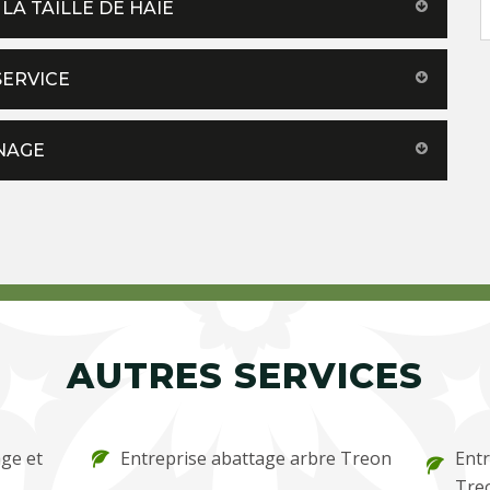
LA TAILLE DE HAIE
SERVICE
INAGE
AUTRES SERVICES
ge et
Entreprise abattage arbre Treon
Entr
Tre