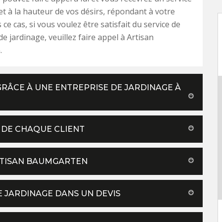
 et à la hauteur de vos désirs, répondant à votre
ce cas, si vous voulez être satisfait du service de
e jardinage, veuillez faire appel à Artisan
.
RÂCE À UNE ENTREPRISE DE JARDINAGE À
 DE CHAQUE CLIENT
ARTISAN BAUMGARTEN
E JARDINAGE DANS UN DEVIS