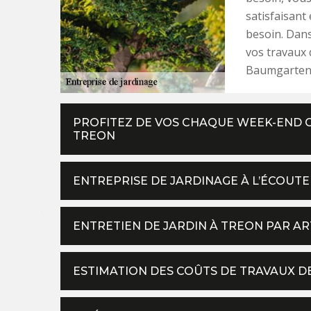
satisfaisant
besoin. Dans 
vos travaux d
Baumgarten
PROFITEZ DE VOS CHAQUE WEEK-END G
TREON
ENTREPRISE DE JARDINAGE À L’ÉCOUTE
ENTRETIEN DE JARDIN À TREON PAR 
ESTIMATION DES COÛTS DE TRAVAUX D