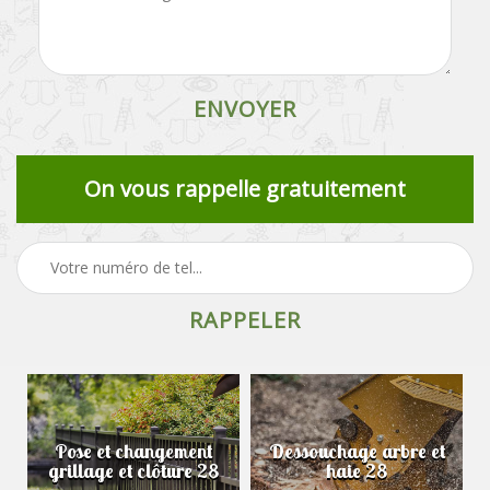
On vous rappelle gratuitement
Pose et changement
Dessouchage arbre et
grillage et clôture 28
haie 28