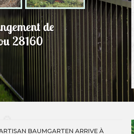
hangement de
rou 28160
ARTISAN BAUMGARTEN ARRIVE À