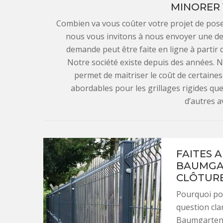
MINORER 
Combien va vous coûter votre projet de pose 
nous vous invitons à nous envoyer une de
demande peut être faite en ligne à partir
Notre société existe depuis des années. 
permet de maitriser le coût de certaine
abordables pour les grillages rigides que
d’autres 
FAITES 
BAUMGAR
CLÔTUR
Pourquoi pos
question clar
Baumgarten p