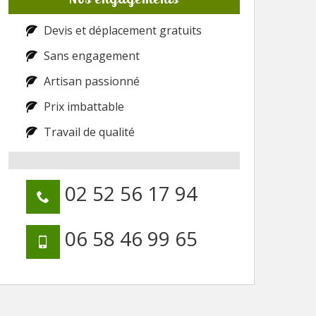
Devis et déplacement gratuits
Sans engagement
Artisan passionné
Prix imbattable
Travail de qualité
02 52 56 17 94
06 58 46 99 65