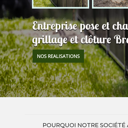
Entreprise pose et c
grillage et clôture B
NOS REALISATIONS
POURQUOI NOTRE SOCIÉTÉ 