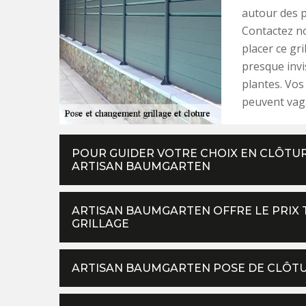
autour des p
Contactez no
placer ce gri
presque invi
plantes. Vos
peuvent vag
POUR GUIDER VOTRE CHOIX EN CLÔTUR
ARTISAN BAUMGARTEN
ARTISAN BAUMGARTEN OFFRE LE PRIX 
GRILLAGE
ARTISAN BAUMGARTEN POSE DE CLÔTU