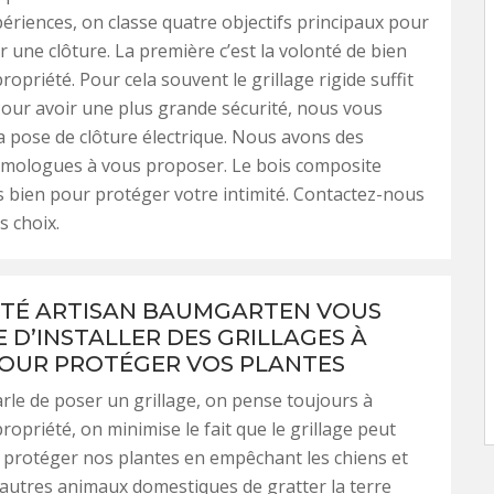
ériences, on classe quatre objectifs principaux pour
r une clôture. La première c’est la volonté de bien
propriété. Pour cela souvent le grillage rigide suffit
our avoir une plus grande sécurité, nous vous
 pose de clôture électrique. Nous avons des
omologues à vous proposer. Le bois composite
s bien pour protéger votre intimité. Contactez-nous
s choix.
ÉTÉ ARTISAN BAUMGARTEN VOUS
 D’INSTALLER DES GRILLAGES À
OUR PROTÉGER VOS PLANTES
le de poser un grillage, on pense toujours à
propriété, on minimise le fait que le grillage peut
 protéger nos plantes en empêchant les chiens et
 autres animaux domestiques de gratter la terre