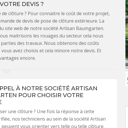
VOTRE DEVIS ?
de clôture ? Pour connaitre le coût de votre projet,
mande de devis de pose de clôture extérieure. La
 du site web de notre société Artisan Baumgarten.
Nous maitrisons les rouages du secteur cela nous
s parties des travaux. Nous obtenons des coûts
 vous avez choisis et cela minore notre devis. Et
avantages encore.
APPEL À NOTRE SOCIÉTÉ ARTISAN
TEN POUR CHOISIR VOTRE
E
er une clôture ? Une fois la réponse à cette
ifiée, nos techniciens au sein de la société Artisan
euvent vous orienter vers telle ou telle clôture.