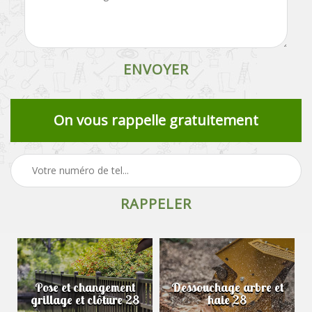
On vous rappelle gratuitement
Pose et changement
Dessouchage arbre et
grillage et clôture 28
haie 28