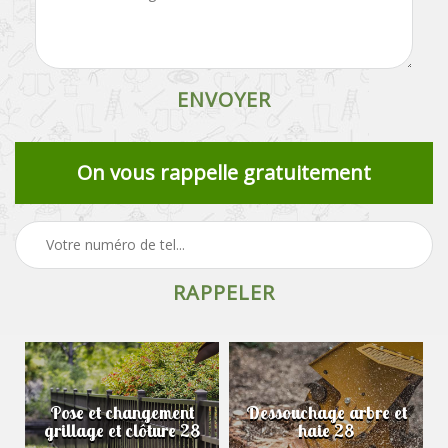
On vous rappelle gratuitement
Pose et changement
Dessouchage arbre et
grillage et clôture 28
haie 28