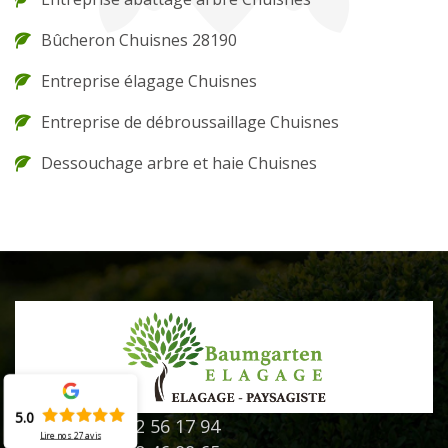
Bûcheron Chuisnes 28190
Entreprise élagage Chuisnes
Entreprise de débroussaillage Chuisnes
Dessouchage arbre et haie Chuisnes
5.0
02 52 56 17 94
Lire nos
27
avis