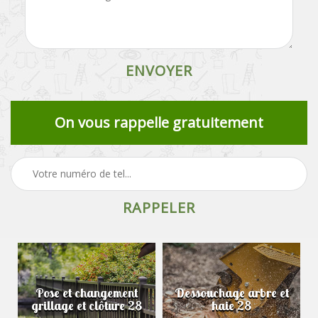
On vous rappelle gratuitement
Pose et changement
Dessouchage arbre et
grillage et clôture 28
haie 28