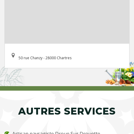
50 rue Chanzy - 28000 Chartres
AUTRES SERVICES
Artisan paysagiste Droue Sur Drouette