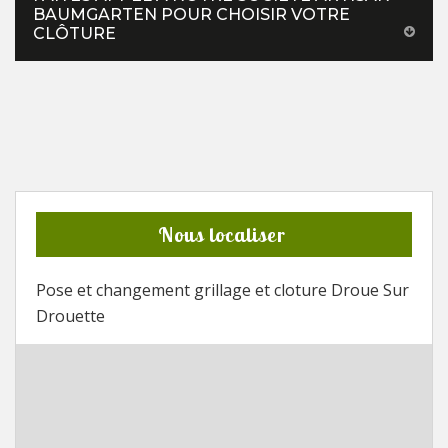
BAUMGARTEN POUR CHOISIR VOTRE
CLÔTURE
Nous localiser
Pose et changement grillage et cloture Droue Sur
Drouette