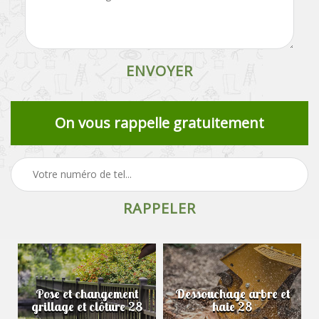
On vous rappelle gratuitement
Pose et changement
Dessouchage arbre et
grillage et clôture 28
haie 28