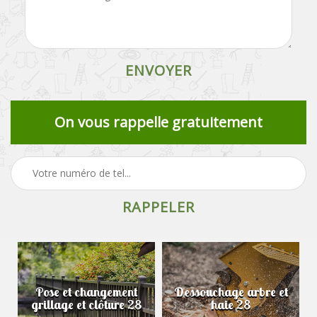
On vous rappelle gratuitement
Pose et changement
Dessouchage arbre et
grillage et clôture 28
haie 28