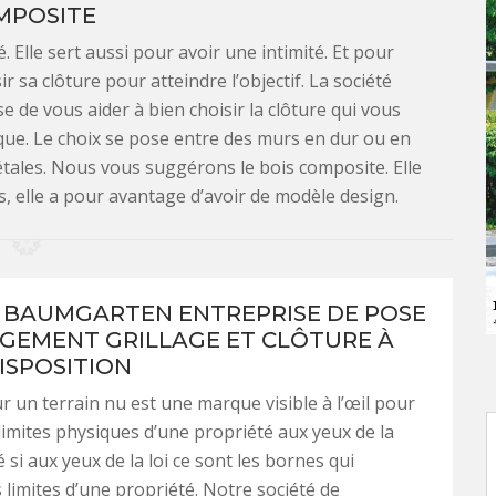
MPOSITE
. Elle sert aussi pour avoir une intimité. Et pour
ir sa clôture pour atteindre l’objectif. La société
de vous aider à bien choisir la clôture qui vous
aque. Le choix se pose entre des murs en dur ou en
étales. Nous vous suggérons le bois composite. Elle
s, elle a pour avantage d’avoir de modèle design.
 BAUMGARTEN ENTREPRISE DE POSE
GEMENT GRILLAGE ET CLÔTURE À
ISPOSITION
ur un terrain nu est une marque visible à l’œil pour
 limites physiques d’une propriété aux yeux de la
i aux yeux de la loi ce sont les bornes qui
s limites d’une propriété. Notre société de