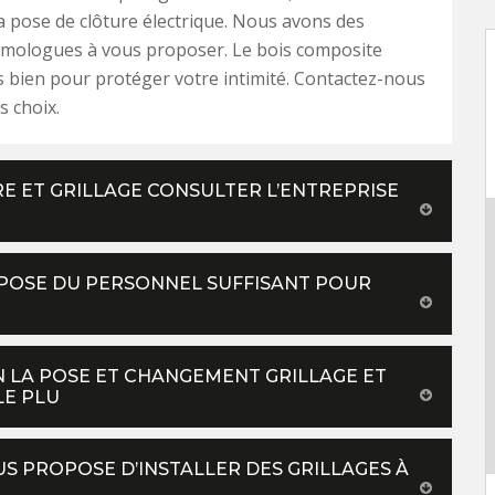
 pose de clôture électrique. Nous avons des
omologues à vous proposer. Le bois composite
s bien pour protéger votre intimité. Contactez-nous
s choix.
E ET GRILLAGE CONSULTER L’ENTREPRISE
SPOSE DU PERSONNEL SUFFISANT POUR
 LA POSE ET CHANGEMENT GRILLAGE ET
LE PLU
S PROPOSE D’INSTALLER DES GRILLAGES À