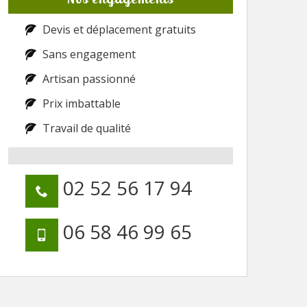
Devis et déplacement gratuits
Sans engagement
Artisan passionné
Prix imbattable
Travail de qualité
02 52 56 17 94
06 58 46 99 65