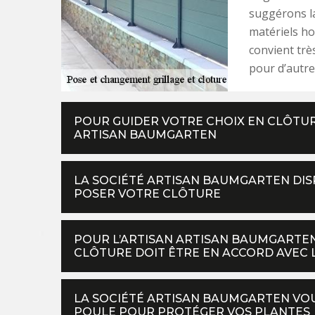
suggérons la
matériels h
convient trè
pour d’autre
POUR GUIDER VOTRE CHOIX EN CLÔTUR
ARTISAN BAUMGARTEN
LA SOCIÉTÉ ARTISAN BAUMGARTEN DI
POSER VOTRE CLÔTURE
POUR L’ARTISAN ARTISAN BAUMGARTEN
CLÔTURE DOIT ÊTRE EN ACCORD AVEC 
LA SOCIÉTÉ ARTISAN BAUMGARTEN VOU
POULE POUR PROTÉGER VOS PLANTES