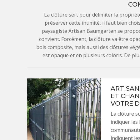
CO
La clôture sert pour délimiter la propriété
préserver cette intimité, il faut bien chois
paysagiste Artisan Baumgarten se propose 
convient. Forcément, la clôture va être op
bois composite, mais aussi des clôtures vég
est opaque et en plusieurs coloris. De plu
ARTISAN
ET CHAN
VOTRE D
La clôture s
indiquer les
communauté s
indiquent le