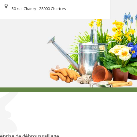
50 rue Chanzy - 28000 Chartres
eprise de débroussaillage