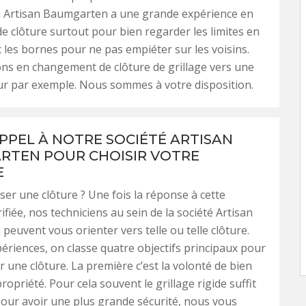
n Artisan Baumgarten a une grande expérience en
 de clôture surtout pour bien regarder les limites en
c les bornes pour ne pas empiéter sur les voisins.
ns en changement de clôture de grillage vers une
ur par exemple. Nous sommes à votre disposition.
APPEL À NOTRE SOCIÉTÉ ARTISAN
TEN POUR CHOISIR VOTRE
E
er une clôture ? Une fois la réponse à cette
ifiée, nos techniciens au sein de la société Artisan
euvent vous orienter vers telle ou telle clôture.
ériences, on classe quatre objectifs principaux pour
r une clôture. La première c’est la volonté de bien
propriété. Pour cela souvent le grillage rigide suffit
our avoir une plus grande sécurité, nous vous