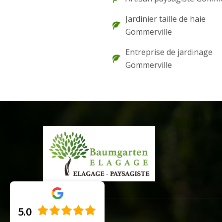
Jardinier taille de haie
Gommerville
Entreprise de jardinage
Gommerville
5.0