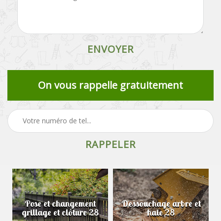
On vous rappelle gratuitement
Pose et changement
Dessouchage arbre et
grillage et clôture 28
haie 28