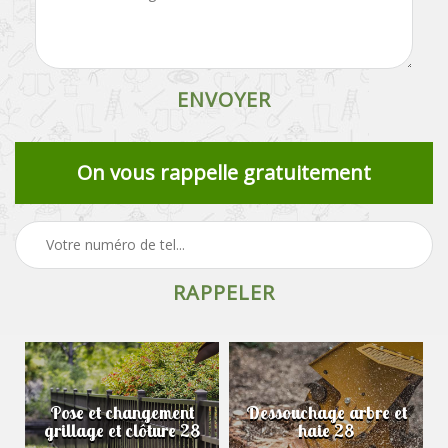
On vous rappelle gratuitement
Pose et changement
Dessouchage arbre et
grillage et clôture 28
haie 28