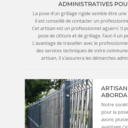
ADMINISTRATIVES POUR
La pose d’un grillage rigide semble être une
il est conseillé de contacter un profession
Cet artisan est un professionnel aguerri. I
pose de clôture et de grillage. Faut-il un 
L’avantage de travailler avec le professionnel
des services techniques de votre commune. Co
artisan, il s’assurera les démarches admin
ARTISAN
ABORDAB
Notre sociét
pour la pose
avons plusi
avantage c’e