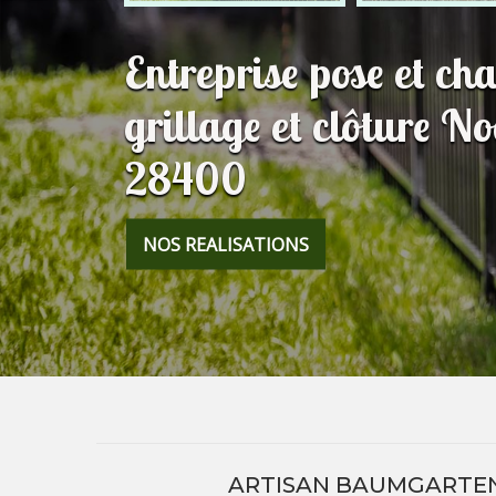
Entreprise pose et c
grillage et clôture N
28400
NOS REALISATIONS
ARTISAN BAUMGARTEN