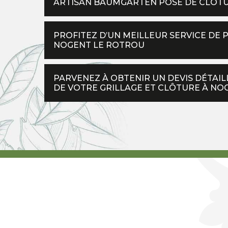
ARTISAN BAUMGARTEN POSE DE CLÔTU
PROFITEZ D’UN MEILLEUR SERVICE DE 
NOGENT LE ROTROU
PARVENEZ À OBTENIR UN DEVIS DÉTAI
DE VOTRE GRILLAGE ET CLÔTURE À NO