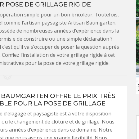
 POSE DE GRILLAGE RIGIDE
 opération simple pour un bon bricoleur. Toutefois,
nel comme l’artisan paysagiste Artisan Baumgarten.
l possède de nombreuses années d’expérience dans la
permis e de construire ou une simple déclaration ?
 c’est qu’il va s’occuper de poser la question auprès
nfiez l’installation de votre grillage rigide à cet
istratives pour la pose de votre grillage rigide.
 BAUMGARTEN OFFRE LE PRIX TRÈS
LE POUR LA POSE DE GRILLAGE
é d’élagage et paysagiste est à votre disposition
 ou le changement de clôture et de grillage. Nous
eurs années d’expérience dans ce domaine. Notre
st que nous avons une grande flexibilité. Nous