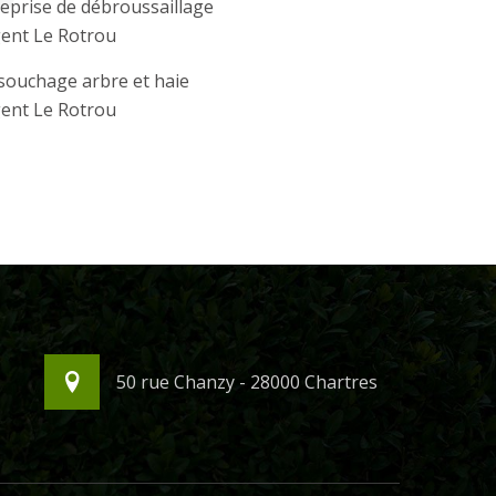
eprise de débroussaillage
ent Le Rotrou
souchage arbre et haie
ent Le Rotrou
50 rue Chanzy - 28000 Chartres