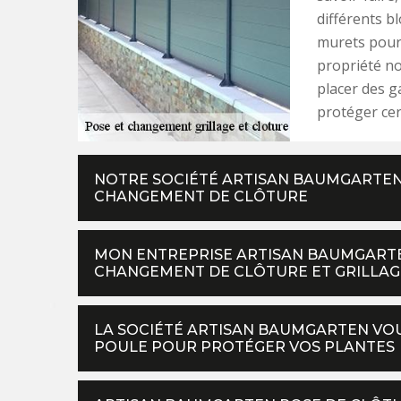
différents bl
murets pour
propriété no
placer des g
protéger cer
NOTRE SOCIÉTÉ ARTISAN BAUMGARTEN
CHANGEMENT DE CLÔTURE
MON ENTREPRISE ARTISAN BAUMGARTEN
CHANGEMENT DE CLÔTURE ET GRILLAG
LA SOCIÉTÉ ARTISAN BAUMGARTEN VOU
POULE POUR PROTÉGER VOS PLANTES