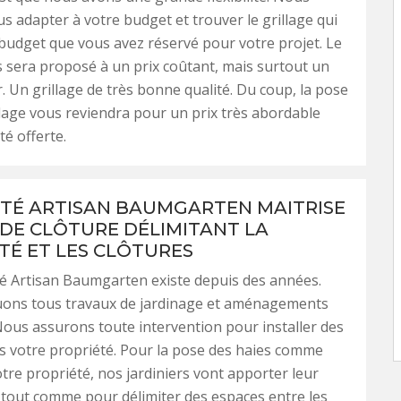
 adapter à votre budget et trouver le grillage qui
budget que vous avez réservé pour votre projet. Le
s sera proposé à un prix coûtant, mais surtout un
r. Un grillage de très bonne qualité. Du coup, la pose
llage vous reviendra pour un prix très abordable
té offerte.
ÉTÉ ARTISAN BAUMGARTEN MAITRISE
 DE CLÔTURE DÉLIMITANT LA
TÉ ET LES CLÔTURES
é Artisan Baumgarten existe depuis des années.
uons tous travaux de jardinage et aménagements
ous assurons toute intervention pour installer des
s votre propriété. Pour la pose des haies comme
otre propriété, nos jardiniers vont apporter leur
, tout comme pour délimiter des espaces entre les