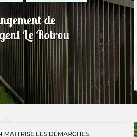
hangement de
ogent Le Rotrou
 MAITRISE LES DÉMARCHES