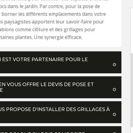
ocs dans le jardin. Par contre, pour la pose de
 borner les différents emplacements dans votre
s paysagistes apportent leur savoir-faire pour
abions comme clôture et des grillages pour
taines plantes. Une synergie efficace.
 EST VOTRE PARTENAIRE POUR LE
 VOUS OFFRE LE DEVIS DE POSE ET
E
S PROPOSE D’INSTALLER DES GRILLAGES À