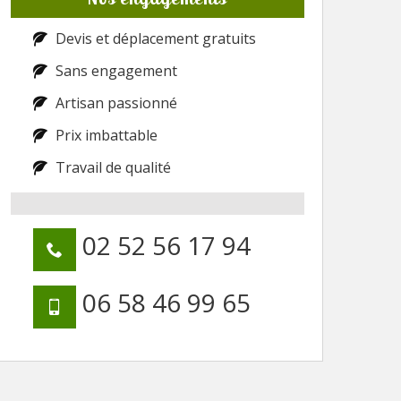
Devis et déplacement gratuits
Sans engagement
Artisan passionné
Prix imbattable
Travail de qualité
02 52 56 17 94
06 58 46 99 65