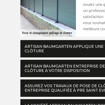
voulez une qu
un professi
satisfaction.
vous souhait
meilleure con
ARTISAN BAUMGARTEN APPLIQUE UNE 
CLÔTURE
ARTISAN BAUMGARTEN ENTREPRISE DE
CLÔTURE À VOTRE DISPOSITION
ASSUREZ VOS TRAVAUX DE POSE DE CLÔ
ENTREPRISE QUALIFIÉE À PRE SAINT E