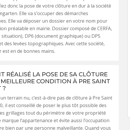
iez donc la pose de votre clôture en dur à la société
garten. Elle va s’occuper des démarches
ves. Elle va déposer un dossier en votre nom pour
ion préalable en mairie. Dossier composé de CERFA,
 situation), DP6 (document graphique) ou DP5
 et des levées topographiques. Avec cette société,
r est en de bonnes mains.
 RÉALISÉ LA POSE DE SA CLÔTURE
 MEILLEURE CONDITION À PRE SAINT
 ?
un terrain nu, c’est-à-dire pas de clôture à Pre Saint
, il est conseillé de poser le plus tôt possible des
des grillages tout du périmètre de votre propriété
re marque l’appartenance et évite aussi l’occupation
votre bien par une personne malveillante. Quand vous