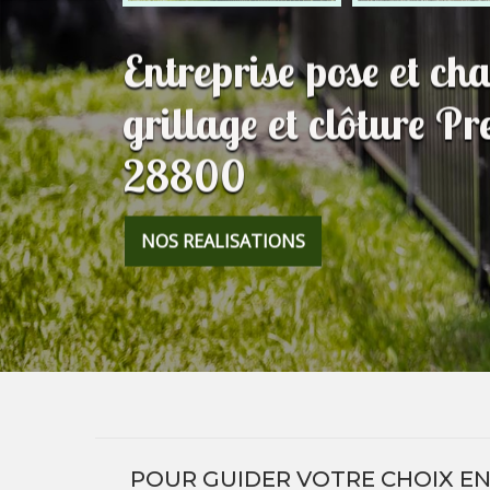
Entreprise pose et c
grillage et clôture Pr
28800
NOS REALISATIONS
POUR GUIDER VOTRE CHOIX EN