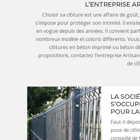
L’ENTREPRISE 
Choisir sa clôture est une affaire de goût,
s’impose pour protéger son intimité. Il exis
en vogue depuis des années. Il convient parf
nombreux modèle et coloris différents. Vous p
clôtures en béton imprimé ou béton dé
propositions, contactez l’entreprise Artisa
de cl
LA SOCI
S’OCCUP
POUR LA
Faut-il dépo
pose de clôt
conseillé de