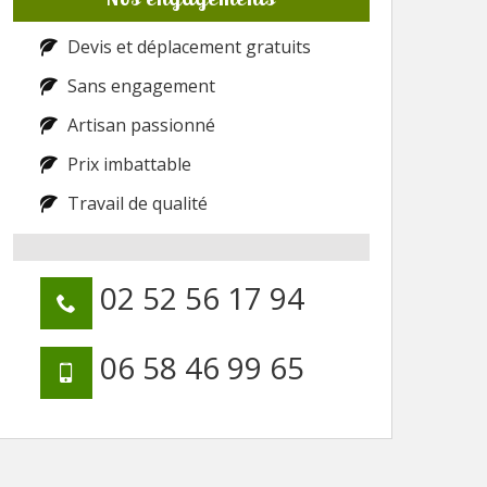
Devis et déplacement gratuits
Sans engagement
Artisan passionné
Prix imbattable
Travail de qualité
02 52 56 17 94
06 58 46 99 65