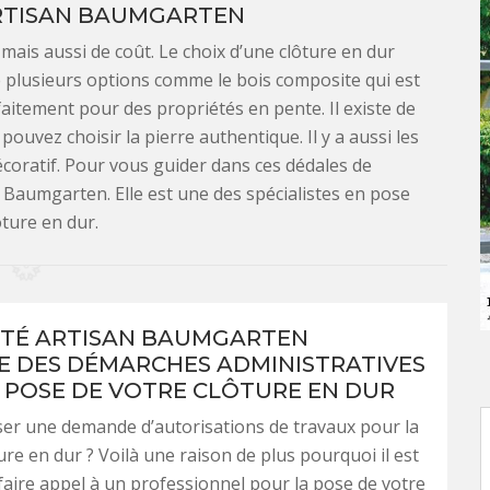
ARTISAN BAUMGARTEN
 mais aussi de coût. Le choix d’une clôture en dur
te plusieurs options comme le bois composite qui est
aitement pour des propriétés en pente. Il existe de
ouvez choisir la pierre authentique. Il y a aussi les
coratif. Pour vous guider dans ces dédales de
n Baumgarten. Elle est une des spécialistes en pose
ôture en dur.
ÉTÉ ARTISAN BAUMGARTEN
E DES DÉMARCHES ADMINISTRATIVES
 POSE DE VOTRE CLÔTURE EN DUR
ser une demande d’autorisations de travaux pour la
ure en dur ? Voilà une raison de plus pourquoi il est
 faire appel à un professionnel pour la pose de votre