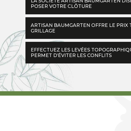
LA SOCIÉTÉ ARTISAN BAUMGARTEN DI
POSER VOTRE CLÔTURE
ARTISAN BAUMGARTEN OFFRE LE PRIX 
GRILLAGE
EFFECTUEZ LES LEVÉES TOPOGRAPHIQ
PERMET D’ÉVITER LES CONFLITS