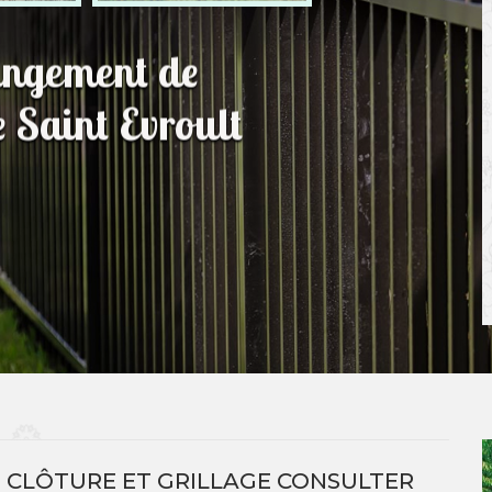
hangement de
e Saint Evroult
 CLÔTURE ET GRILLAGE CONSULTER