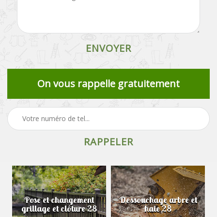
On vous rappelle gratuitement
Pose et changement
Dessouchage arbre et
grillage et clôture 28
haie 28