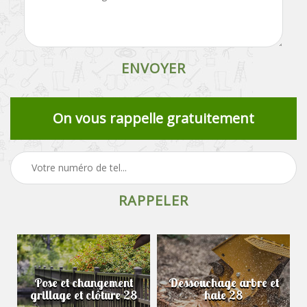
On vous rappelle gratuitement
Pose et changement
Dessouchage arbre et
grillage et clôture 28
haie 28