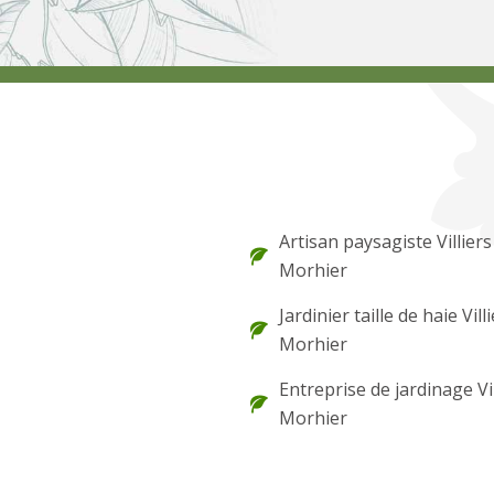
Artisan paysagiste Villiers
Morhier
Jardinier taille de haie Vill
Morhier
Entreprise de jardinage Vil
Morhier