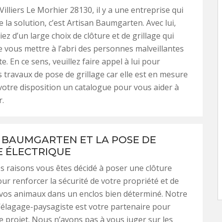
Villiers Le Morhier 28130, il y a une entreprise qui
 la solution, c’est Artisan Baumgarten. Avec lui,
ez d’un large choix de clôture et de grillage qui
 vous mettre à l’abri des personnes malveillantes
e. En ce sens, veuillez faire appel à lui pour
s travaux de pose de grillage car elle est en mesure
votre disposition un catalogue pour vous aider à
r.
 BAUMGARTEN ET LA POSE DE
 ÉLECTRIQUE
s raisons vous êtes décidé à poser une clôture
our renforcer la sécurité de votre propriété et de
 vos animaux dans un enclos bien déterminé. Notre
’élagage-paysagiste est votre partenaire pour
re projet. Nous n’avons pas à vous juger sur les