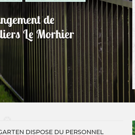
hangement de
lliers Le Morhier
GARTEN DISPOSE DU PERSONNEL