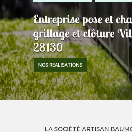
Entreprise pose et c
grillage et clôture Vi
28130
NOS REALISATIONS
LA SOCIÉTÉ ARTISAN BAUM