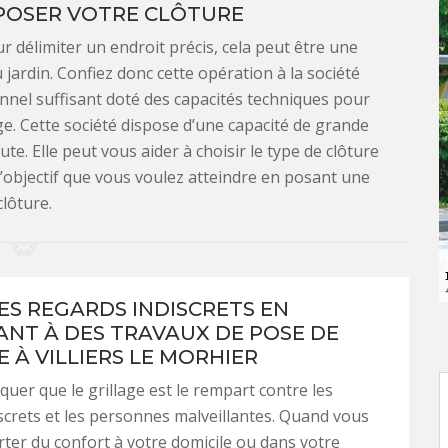
POSER VOTRE CLÔTURE
r délimiter un endroit précis, cela peut être une
jardin. Confiez donc cette opération à la société
nnel suffisant doté des capacités techniques pour
age. Cette société dispose d’une capacité de grande
ute. Elle peut vous aider à choisir le type de clôture
l’objectif que vous voulez atteindre en posant une
clôture.
LES REGARDS INDISCRETS EN
NT À DES TRAVAUX DE POSE DE
 À VILLIERS LE MORHIER
quer que le grillage est le rempart contre les
screts et les personnes malveillantes. Quand vous
ter du confort à votre domicile ou dans votre