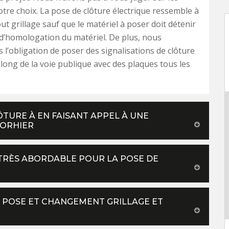
otre choix. La pose de clôture électrique ressemble à
ut grillage sauf que le matériel à poser doit détenir
t d’homologation du matériel. De plus, nous
 l’obligation de poser des signalisations de clôture
e long de la voie publique avec des plaques tous les
TURE À EN FAISANT APPEL À UNE
MORHIER
TRÈS ABORDABLE POUR LA POSE DE
 POSE ET CHANGEMENT GRILLAGE ET