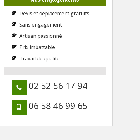
Devis et déplacement gratuits
Sans engagement
Artisan passionné
Prix imbattable
Travail de qualité
02 52 56 17 94
06 58 46 99 65