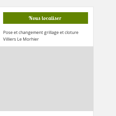
Nous localiser
Pose et changement grillage et cloture
Villiers Le Morhier