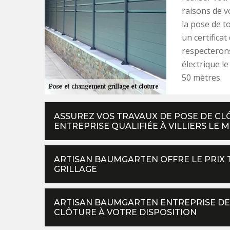
raisons de v
la pose de to
un certifica
respecterons
électrique l
50 mètres.
ASSUREZ VOS TRAVAUX DE POSE DE CLÔ
ENTREPRISE QUALIFIÉE À VILLIERS LE 
ARTISAN BAUMGARTEN OFFRE LE PRIX 
GRILLAGE
ARTISAN BAUMGARTEN ENTREPRISE DE
CLÔTURE À VOTRE DISPOSITION