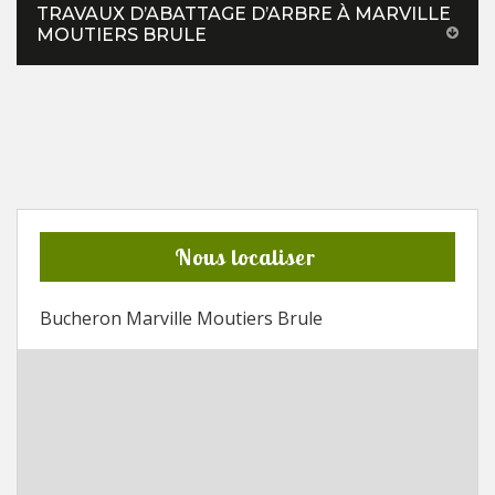
TRAVAUX D’ABATTAGE D’ARBRE À MARVILLE
MOUTIERS BRULE
Nous localiser
Bucheron Marville Moutiers Brule