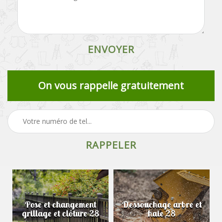
On vous rappelle gratuitement
Pose et changement
Dessouchage arbre et
grillage et clôture 28
haie 28