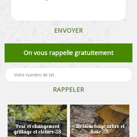
On vous rappelle gratuitement
Pose et changement
Dessouchage arbre et
grillage et clôture 28
haie 28