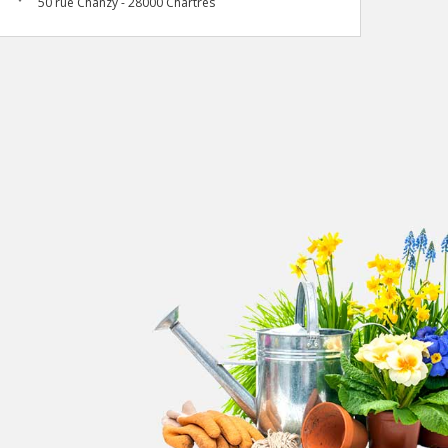
50 rue Chanzy - 28000 Chartres