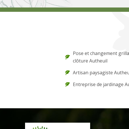
Pose et changement grilla
clôture Autheuil
Artisan paysagiste Autheu
Entreprise de jardinage A