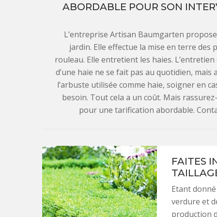
ABORDABLE POUR SON INTERV
L’entreprise Artisan Baumgarten propose d
jardin. Elle effectue la mise en terre des 
rouleau. Elle entretient les haies. L’entretie
d’une haie ne se fait pas au quotidien, mais
l’arbuste utilisée comme haie, soigner en ca
besoin. Tout cela a un coût. Mais rassurez
pour une tarification abordable. Conta
FAITES 
TAILLAG
Etant donné 
verdure et de
production d