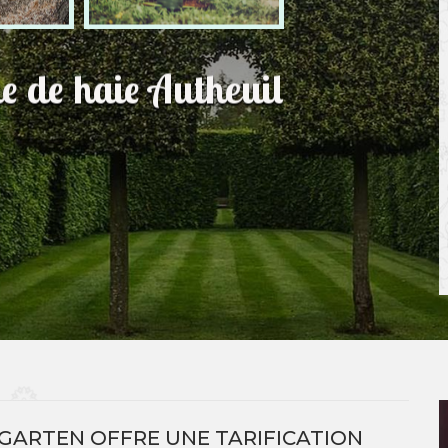
le de haie Autheuil
GARTEN OFFRE UNE TARIFICATION