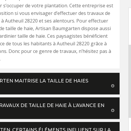
r s’occuper de votre plantation. Cette entreprise est
osition si vous envisager d’effectuer des travaux de
e à Autheuil 28220 et ses alentours. Pour effectuer
de taille de haie, Artisan Baumgarten dispose aussi
ardinier taille de haie. Ces paysagistes bénéficient
nce de tous les habitants à Autheuil 28220 grâce à
ons. Donc pour ce genre de travaux, n’hésitez pas à
.
TEN MAITRISE LA TAILLE DE HAIES
AVAUX DE TAILLE DE HAIE À L’AVANCE EN
TEN, CERTAINS ÉLÉMENTS INFLUENT SUR LA