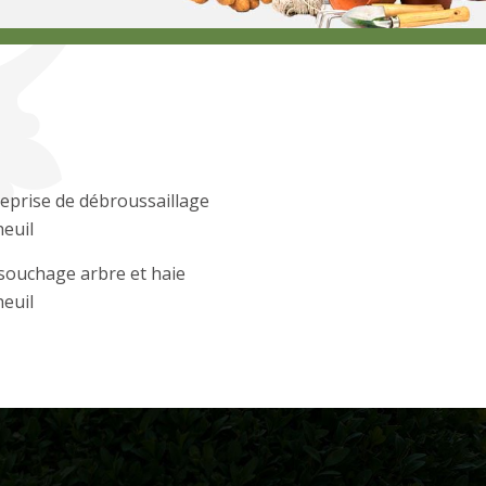
eprise de débroussaillage
euil
souchage arbre et haie
euil