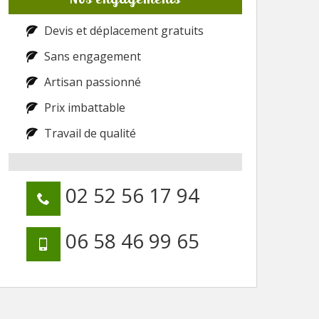
Devis et déplacement gratuits
Sans engagement
Artisan passionné
Prix imbattable
Travail de qualité
02 52 56 17 94
06 58 46 99 65