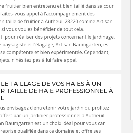
e fruitier bien entretenu et bien taillé dans sa cour.
 faites-vous appel à l’accompagnement des
 en taille de fruitier à Autheuil 28220 comme Artisan
i vous voulez bénéficier de tout cela.
t, pour réaliser des projets concernant le jardinage,
re paysagiste et l’élagage, Artisan Baumgarten, est
ise compétente et bien expérimentée. Cependant,
ets, n’hésitez pas à lui faire appel.
LE TAILLAGE DE VOS HAIES À UN
ER TAILLE DE HAIE PROFESSIONNEL À
IL
us envisagez d’entretenir votre jardin ou profitez
 offert par un jardinier professionnel à Autheuil
an Baumgarten est un choix idéal pour vous car
treprise qualifiée dans ce domaine et offre ses