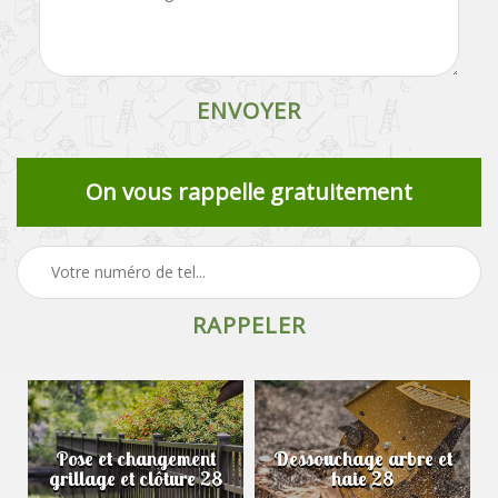
On vous rappelle gratuitement
Pose et changement
Dessouchage arbre et
grillage et clôture 28
haie 28