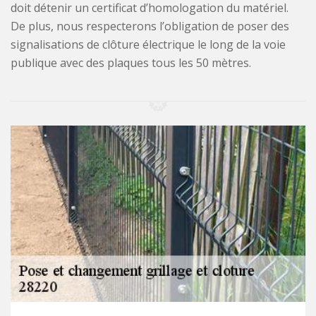
doit détenir un certificat d’homologation du matériel.
De plus, nous respecterons l’obligation de poser des
signalisations de clôture électrique le long de la voie
publique avec des plaques tous les 50 mètres.