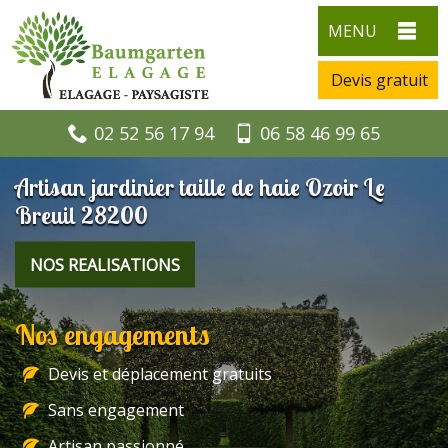
MENU
Devis gratuit
02 52 56 17 94
06 58 46 99 65
Artisan jardinier taille de haie Ozoir Le
Breuil 28200
NOS REALISATIONS
Nos engagements
Devis et déplacement gratuits
Sans engagement
Artisan passionné