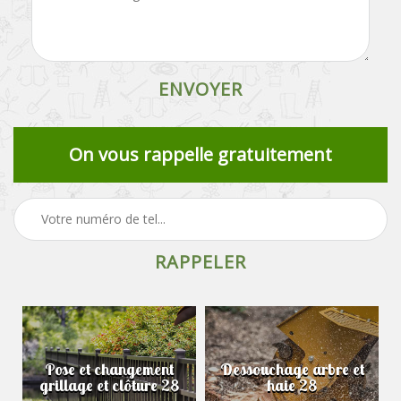
On vous rappelle gratuitement
Pose et changement
Dessouchage arbre et
grillage et clôture 28
haie 28