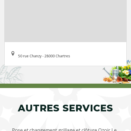
50 rue Chanzy - 28000 Chartres
AUTRES SERVICES
Pose et changement grillage et clôture Ozoir Le