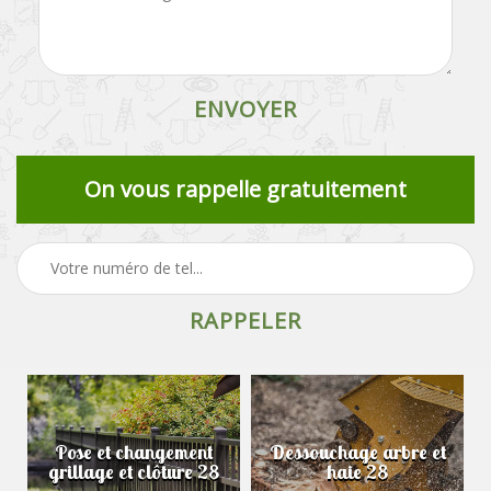
On vous rappelle gratuitement
Pose et changement
Dessouchage arbre et
grillage et clôture 28
haie 28