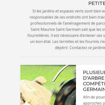
PETIT
Si les jardins et espaces verts sont bien e
responsables de ces endroits ont bien travai
professionnels de l’aménagement de parcs.
Saint Maurice Saint Germain sait que les 
fourmilières. Il est nécessaire d’enlever ces
un bon état. Les termites et les fourmis ri
dépérir. Contactez ce jardini
PLUSIEU
D’ARBRE
COMPÉTE
GERMAI
Afin de pouv
approches po