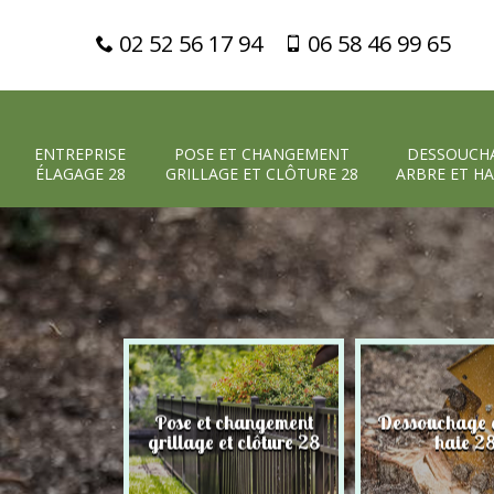
02 52 56 17 94
06 58 46 99 65
ENTREPRISE
POSE ET CHANGEMENT
DESSOUCH
ÉLAGAGE 28
GRILLAGE ET CLÔTURE 28
ARBRE ET HA
Pose et changement
Dessouchage a
 élagage 28
grillage et clôture 28
haie 2