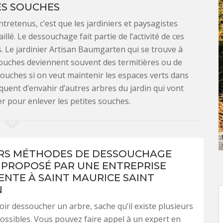
ES SOUCHES
ntretenus, c’est que les jardiniers et paysagistes
llé. Le dessouchage fait partie de l’activité de ces
 Le jardinier Artisan Baumgarten qui se trouve à
souches deviennent souvent des termitières ou de
 souches si on veut maintenir les espaces verts dans
squent d’envahir d’autres arbres du jardin qui vont
er pour enlever les petites souches.
RS MÉTHODES DE DESSOUCHAGE
 PROPOSÉ PAR UNE ENTREPRISE
NTE À SAINT MAURICE SAINT
N
oir dessoucher un arbre, sache qu’il existe plusieurs
ssibles. Vous pouvez faire appel à un expert en