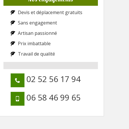
Devis et déplacement gratuits
Sans engagement
Artisan passionné
Prix imbattable
Travail de qualité
02 52 56 17 94
06 58 46 99 65