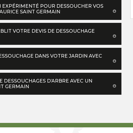
EN EXPÉRIMENTÉ POUR DESSOUCHER VOS
MAURICE SAINT GERMAIN
BLIT VOTRE DEVIS DE DESSOUCHAGE
ESSOUCHAGE DANS VOTRE JARDIN AVEC
E DESSOUCHAGES D’ARBRE AVEC UN
NT GERMAIN