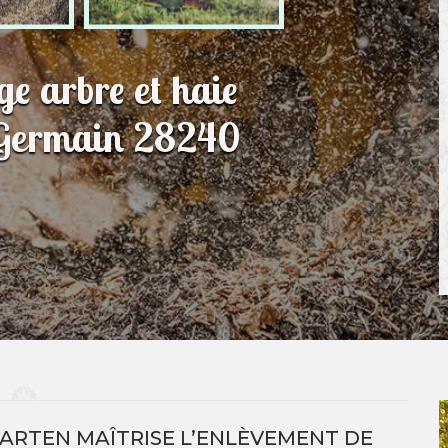
e arbre et haie
 Germain 28240
ARTEN MAÎTRISE L’ENLÈVEMENT DE