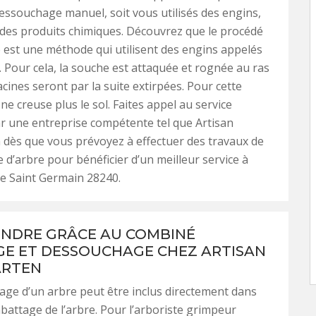
essouchage manuel, soit vous utilisés des engins,
ise des produits chimiques. Découvrez que le procédé
est une méthode qui utilisent des engins appelés
 Pour cela, la souche est attaquée et rognée au ras
acines seront par la suite extirpées. Pour cette
e creuse plus le sol. Faites appel au service
r une entreprise compétente tel que Artisan
dès que vous prévoyez à effectuer des travaux de
d’arbre pour bénéficier d’un meilleur service à
e Saint Germain 28240.
INDRE GRÂCE AU COMBINÉ
E ET DESSOUCHAGE CHEZ ARTISAN
RTEN
ge d’un arbre peut être inclus directement dans
abattage de l’arbre. Pour l’arboriste grimpeur