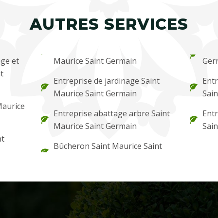
AUTRES SERVICES
ge et
Maurice Saint Germain
Ger
t
Entreprise de jardinage Saint
Entr
Maurice Saint Germain
Sai
Maurice
Entreprise abattage arbre Saint
Entr
Maurice Saint Germain
Sain
nt
Bûcheron Saint Maurice Saint