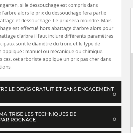
garten, si le dessouchage est compris dans
e l’arbre alors le prix du dessouchage fera partie
attage et dessouchage. Le prix sera moindre. Mais
chage est effectué hors abattage d’arbre alors pour
abattage d’arbre il faut inclure différents paramètres
ncipaux sont le diamètre du tronc et le type de
 appliqué : manuel ou mécanique ou chimique.
s cas, cet arboriste applique un prix pas cher dans
tions.
RE LE DEVIS GRATUIT ET SANS ENGAGEMENT
MAITRISE LES TECHNIQUES DE
PAR ROGNAGE