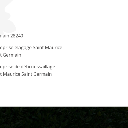
main 28240
eprise élagage Saint Maurice
nt Germain
eprise de débroussaillage
t Maurice Saint Germain