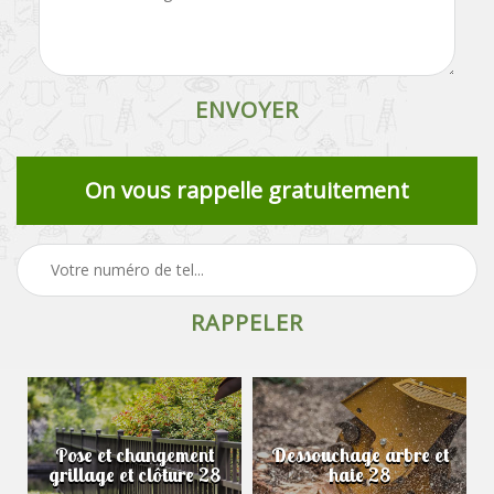
On vous rappelle gratuitement
Pose et changement
Dessouchage arbre et
grillage et clôture 28
haie 28