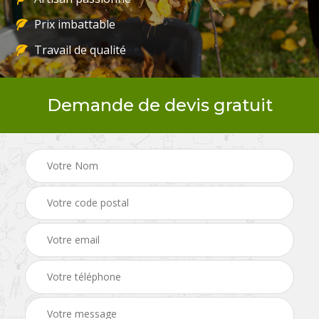
Prix imbattable
Travail de qualité
Demande de devis gratuit