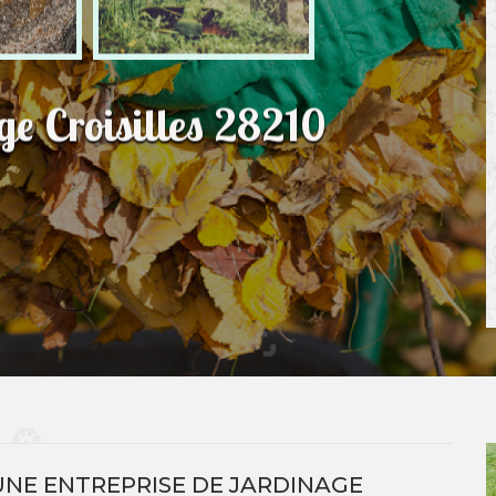
ge Croisilles 28210
UNE ENTREPRISE DE JARDINAGE