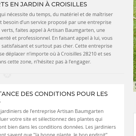
TS EN JARDIN À CROISILLES
ui nécessite du temps, du matériel et de maîtriser
nt besoin d’un service proposé par une entreprise
 verts, faites appel à Artisan Baumgarten, une
enté et professionnel. En faisant appel à lui, vous
 satisfaisant et surtout pas cher. Cette entreprise
se déplacer n’importe où à Croisilles 28210 et ses
ans cette zone, n’hésitez pas à l’engager.
TANCE DES CONDITIONS POUR LES
S
 jardiniers de l’entreprise Artisan Baumgarten
uer votre site et sélectionnez des plantes qui
nt bien dans les conditions données. Les jardiniers
ent savent que "la bonne plante, le bon endroit"