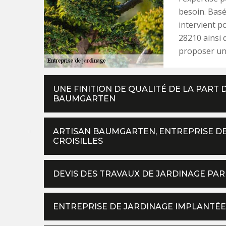
besoin. Basé
intervient p
28210 ainsi q
proposer un 
UNE FINITION DE QUALITÉ DE LA PART 
BAUMGARTEN
ARTISAN BAUMGARTEN, ENTREPRISE DE
CROISILLES
DEVIS DES TRAVAUX DE JARDINAGE PA
ENTREPRISE DE JARDINAGE IMPLANTÉE 