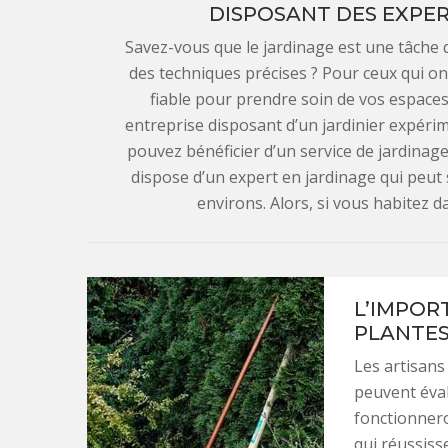
DISPOSANT DES EXPER
Savez-vous que le jardinage est une tâche q
des techniques précises ? Pour ceux qui o
fiable pour prendre soin de vos espaces
entreprise disposant d’un jardinier expérim
pouvez bénéficier d’un service de jardinage
dispose d’un expert en jardinage qui peut 
environs. Alors, si vous habitez d
L’IMPOR
PLANTE
Les artisans
peuvent éval
fonctionnero
qui réussiss