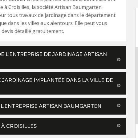
e à Croisilles, la société Artisan Baumgarten
our tous travaux de jardinage dans le département
ue dans les villes aux alentours. Elle peut vous
devis détaillé gratuitement.
DE L’ENTREPRISE DE JARDINAGE ARTISAN
 JARDINAGE IMPLANTÉE DANS LA VILLE DE
R L’ENTREPRISE ARTISAN BAUMGARTEN
À CROISILLES