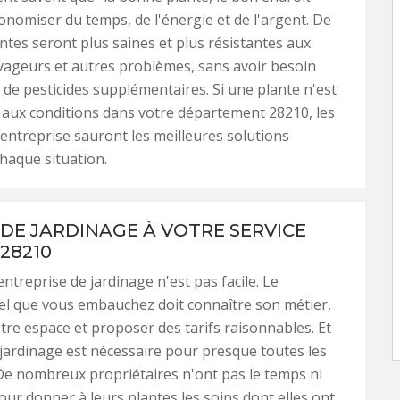
onomiser du temps, de l'énergie et de l'argent. De
antes seront plus saines et plus résistantes aux
vageurs et autres problèmes, sans avoir besoin
 de pesticides supplémentaires. Si une plante n'est
aux conditions dans votre département 28210, les
l’entreprise sauront les meilleures solutions
haque situation.
 DE JARDINAGE À VOTRE SERVICE
28210
ntreprise de jardinage n'est pas facile. Le
el que vous embauchez doit connaître son métier,
tre espace et proposer des tarifs raisonnables. Et
 jardinage est nécessaire pour presque toutes les
De nombreux propriétaires n'ont pas le temps ni
pour donner à leurs plantes les soins dont elles ont