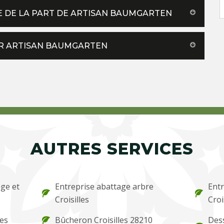
RE DE LA PART DE ARTISAN BAUMGARTEN
PAR ARTISAN BAUMGARTEN
AUTRES SERVICES
ge et
Entreprise abattage arbre
Entr
Croisilles
Croi
les
Bûcheron Croisilles 28210
Des