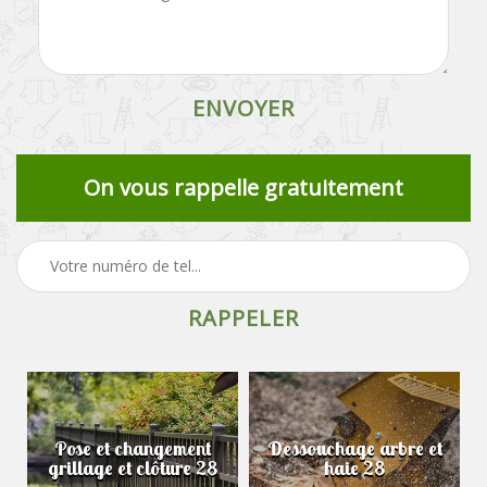
On vous rappelle gratuitement
Pose et changement
Dessouchage arbre et
grillage et clôture 28
haie 28