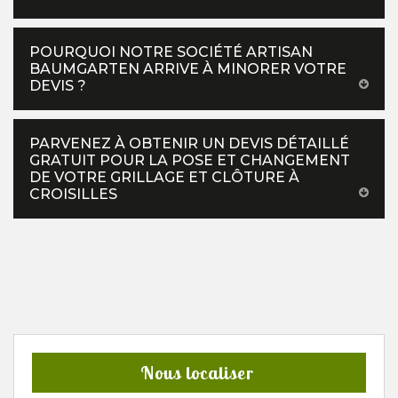
POURQUOI NOTRE SOCIÉTÉ ARTISAN
BAUMGARTEN ARRIVE À MINORER VOTRE
DEVIS ?
PARVENEZ À OBTENIR UN DEVIS DÉTAILLÉ
GRATUIT POUR LA POSE ET CHANGEMENT
DE VOTRE GRILLAGE ET CLÔTURE À
CROISILLES
Nous localiser