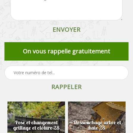
On vous rappelle gratuitement
Pose et changement
Dessouchage arbre et
grillage et clôture 28
haie 28