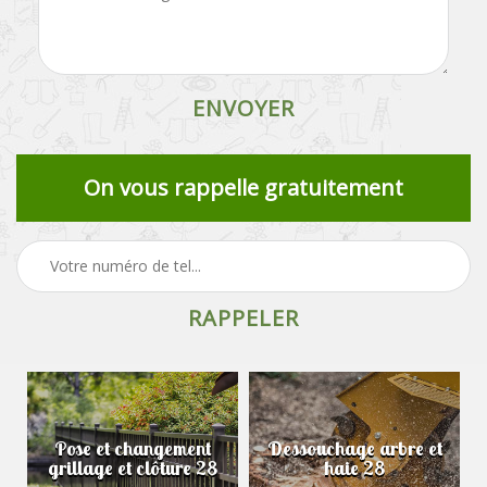
On vous rappelle gratuitement
Pose et changement
Dessouchage arbre et
grillage et clôture 28
haie 28