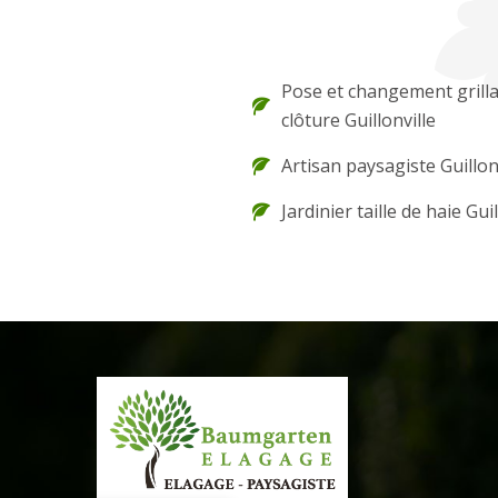
Pose et changement grilla
clôture Guillonville
Artisan paysagiste Guillon
Jardinier taille de haie Guil