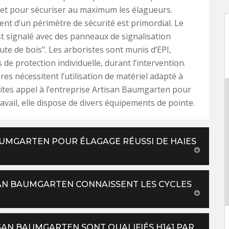
 et pour sécuriser au maximum les élagueurs.
ent d’un périmètre de sécurité est primordial. Le
t signalé avec des panneaux de signalisation
ute de bois". Les arboristes sont munis d’EPI,
de protection individuelle, durant l’intervention.
res nécessitent l’utilisation de matériel adapté à
 Faites appel à l’entreprise Artisan Baumgarten pour
ravail, elle dispose de divers équipements de pointe.
BAUMGARTEN POUR ÉLAGAGE RÉUSSI DE HAIES
ISAN BAUMGARTEN CONNAISSENT LES CYCLES
SAN BAUMGARTEN SONT QUALIFIÉS H141 PAR