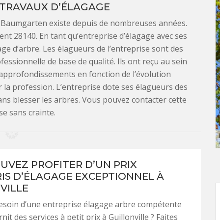
 TRAVAUX D’ÉLAGAGE
an Baumgarten existe depuis de nombreuses années.
ment 28140. En tant qu’entreprise d’élagage avec ses
age d’arbre. Les élagueurs de l’entreprise sont des
ssionnelle de base de qualité. Ils ont reçu au sein
 approfondissements en fonction de l’évolution
r la profession. L’entreprise dote ses élagueurs des
 sans blesser les arbres. Vous pouvez contacter cette
se sans crainte.
UVEZ PROFITER D’UN PRIX
IS D’ÉLAGAGE EXCEPTIONNEL À
VILLE
esoin d’une entreprise élagage arbre compétente
nit des services à petit prix à Guillonville ? Faites