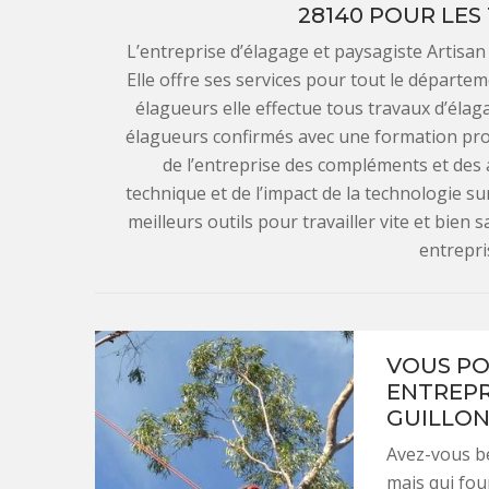
28140 POUR LES
L’entreprise d’élagage et paysagiste Artis
Elle offre ses services pour tout le départe
élagueurs elle effectue tous travaux d’élag
élagueurs confirmés avec une formation profe
de l’entreprise des compléments et des
technique et de l’impact de la technologie su
meilleurs outils pour travailler vite et bien
entrepri
VOUS PO
ENTREPR
GUILLON
Avez-vous b
mais qui four