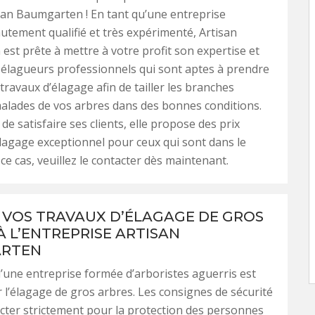
san Baumgarten ! En tant qu’une entreprise
utement qualifié et très expérimenté, Artisan
st prête à mettre à votre profit son expertise et
 élagueurs professionnels qui sont aptes à prendre
travaux d’élagage afin de tailler les branches
alades de vos arbres dans des bonnes conditions.
 de satisfaire ses clients, elle propose des prix
lagage exceptionnel pour ceux qui sont dans le
ce cas, veuillez le contacter dès maintenant.
 VOS TRAVAUX D’ÉLAGAGE DE GROS
À L’ENTREPRISE ARTISAN
RTEN
d’une entreprise formée d’arboristes aguerris est
 l’élagage de gros arbres. Les consignes de sécurité
cter strictement pour la protection des personnes