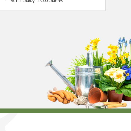
50 rue Chanzy - 28000 Chartres